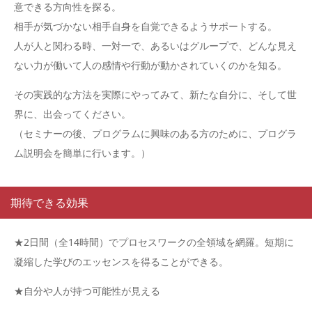
意できる方向性を探る。
相手が気づかない相手自身を自覚できるようサポートする。
人が人と関わる時、一対一で、あるいはグループで、どんな見え
ない力が働いて人の感情や行動が動かされていくのかを知る。
その実践的な方法を実際にやってみて、新たな自分に、そして世
界に、出会ってください。
（セミナーの後、プログラムに興味のある方のために、プログラ
ム説明会を簡単に行います。）
期待できる効果
★2日間（全14時間）でプロセスワークの全領域を網羅。短期に
凝縮した学びのエッセンスを得ることができる。
★自分や人が持つ可能性が見える