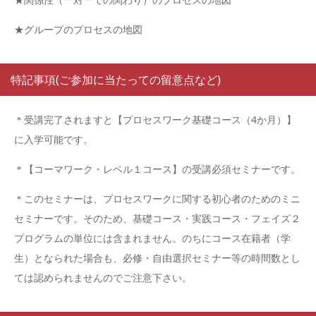
★グループのプロセスの地図
特記事項(ご参加に当たっての留意点など)
＊受講完了されますと【プロセスワーク基礎コース（4か月）】
に入学可能です。
＊【コーマワーク・レベル１コース】の受講必須セミナーです。
＊このセミナーは、プロセスワークに関する初心者のためのミニ
セミナーです。そのため、基礎コース・実践コース・フェイズ２
プログラムの単位には含まれません。のちにコース在籍者（学
生）となられた場合も、必修・自由選択セミナー等の時間数とし
ては認められませんのでご注意下さい。