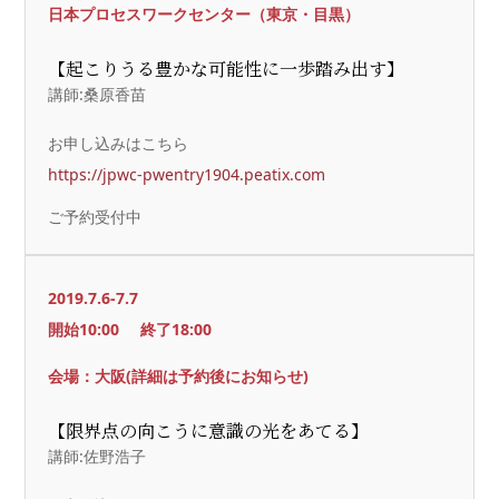
日本プロセスワークセンター（東京・目黒）
【起こりうる豊かな可能性に一歩踏み出す】
講師:桑原香苗
お申し込みはこちら
https://jpwc-pwentry1904.peatix.com
ご予約受付中
2019.7.6-7.7
開始10:00
終了18:00
会場：大阪(詳細は予約後にお知らせ)
【限界点の向こうに意識の光をあてる】
講師:佐野浩子