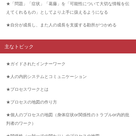
★「問題」「症状」「葛藤」を「可能性について大切な情報を伝
えてくれるもの」としてより上手に扱えるようになる
★自分が成長し、また人の成長を支援する勘所がつかめる
主なトピック
★ガイドされたインナーワーク
★人の内的システムとコミュニケーション
★プロセスワークとは
★プロセスの地図の作り方
★個人のプロセスの地図（身体症状or関係性のトラブルor内的批
判者のワーク）
★関係性（一対一での関わり）のプロセスの地図