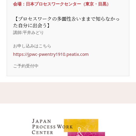
会場：日本プロセスワークセンター（東京・目黒）
【プロセスワークの多面性＆いままで知らなかっ
た自分に出会う】
講師:平井みどり
お申し込みはこちら
https://jpwc-pwentry1910.peatix.com
ご予約受付中