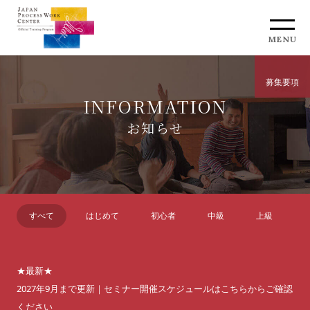
MENU
募集要項
INFORMATION
お知らせ
すべて
はじめて
初心者
中級
上級
★最新★
2027年9月まで更新｜セミナー開催スケジュールはこちらからご確認
ください