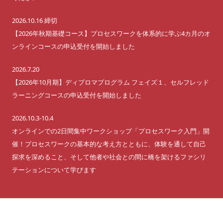
2026.10.16 締切
【2026年秋期基礎コース】プロセスワークを体系的に学ぶ4カ月のオ
ンラインコースの申込受付を開始しました
2026.7.20
【2026年10月期】ディプロマプログラム フェイズ１、セルフレッド
ラーニングコースの申込受付を開始しました
2026.10.3-10.4
オンラインでの2日間集中ワークショップ「プロセスワーク入門」開
催！プロセスワークの基本的な考え方とともに、体験を通して自己
探求を深めること、そして他者や社会との間に橋を架けるファシリ
テーションについて学びます