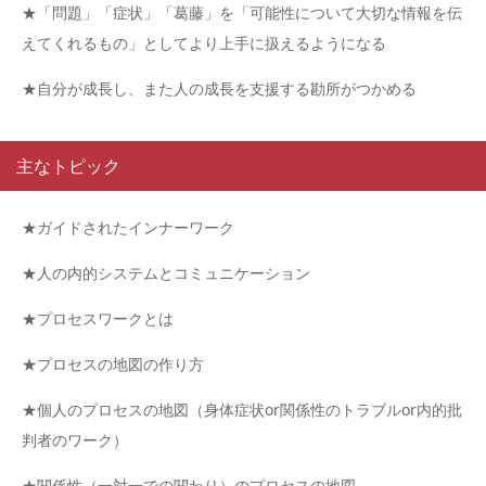
★「問題」「症状」「葛藤」を「可能性について大切な情報を伝
えてくれるもの」としてより上手に扱えるようになる
★自分が成長し、また人の成長を支援する勘所がつかめる
主なトピック
★ガイドされたインナーワーク
★人の内的システムとコミュニケーション
★プロセスワークとは
★プロセスの地図の作り方
★個人のプロセスの地図（身体症状or関係性のトラブルor内的批
判者のワーク）
★関係性（一対一での関わり）のプロセスの地図