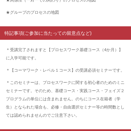
★グループのプロセスの地図
特記事項(ご参加に当たっての留意点など)
＊受講完了されますと【プロセスワーク基礎コース（4か月）】
に入学可能です。
＊【コーマワーク・レベル１コース】の受講必須セミナーです。
＊このセミナーは、プロセスワークに関する初心者のためのミニ
セミナーです。そのため、基礎コース・実践コース・フェイズ２
プログラムの単位には含まれません。のちにコース在籍者（学
生）となられた場合も、必修・自由選択セミナー等の時間数とし
ては認められませんのでご注意下さい。