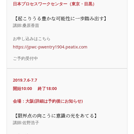
日本プロセスワークセンター（東京・目黒）
【起こりうる豊かな可能性に一歩踏み出す】
講師:桑原香苗
お申し込みはこちら
https://jpwc-pwentry1904.peatix.com
ご予約受付中
2019.7.6-7.7
開始10:00
終了18:00
会場：大阪(詳細は予約後にお知らせ)
【限界点の向こうに意識の光をあてる】
講師:佐野浩子