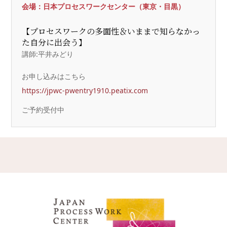
会場：日本プロセスワークセンター（東京・目黒）
【プロセスワークの多面性＆いままで知らなかっ
た自分に出会う】
講師:平井みどり
お申し込みはこちら
https://jpwc-pwentry1910.peatix.com
ご予約受付中