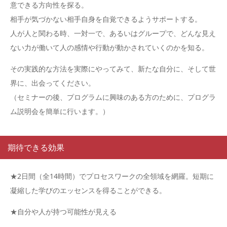
意できる方向性を探る。
相手が気づかない相手自身を自覚できるようサポートする。
人が人と関わる時、一対一で、あるいはグループで、どんな見え
ない力が働いて人の感情や行動が動かされていくのかを知る。
その実践的な方法を実際にやってみて、新たな自分に、そして世
界に、出会ってください。
（セミナーの後、プログラムに興味のある方のために、プログラ
ム説明会を簡単に行います。）
期待できる効果
★2日間（全14時間）でプロセスワークの全領域を網羅。短期に
凝縮した学びのエッセンスを得ることができる。
★自分や人が持つ可能性が見える